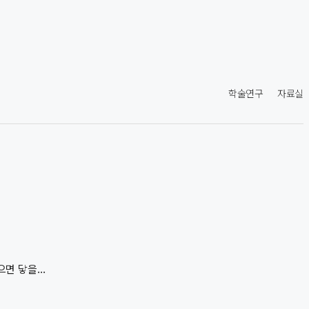
학술연구
자료실
면 닿을...