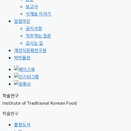
보고서
식재료 이야기
알림마당
공지사항
자주하는 질문
오시는 길
개성식문화연구원
떡박물관
학술연구
Institute of Traditional Korean Food
학술연구
출판도서