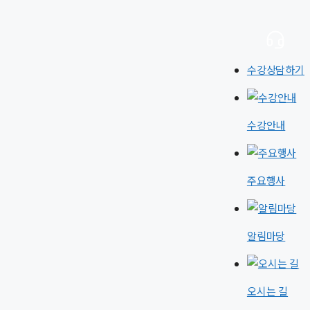
수강상담하기
수강안내
주요행사
알림마당
오시는 길