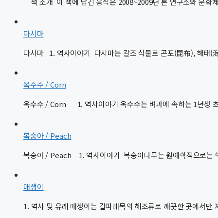
책 소개 이 책에 담긴 음식은 2008~2009년 본 연구소와 문화
다시마
다시마 1. 역사이야기 다시마는 갈조 식물로 곤포(昆布), 해태(海
옥수수 / Corn
옥수수 / Corn 1. 역사이야기 옥수수는 벼과에 속하는 1년생
복숭아 / Peach
복숭아 / Peach 1. 역사이야기 복숭아나무는 원예학적으로는
매생이
1. 역사 및 유래 매생이는 갈파래목의 해조류로 깨끗한 곳에서만 