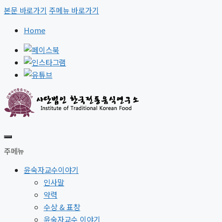
본문 바로가기
주메뉴 바로가기
Home
주메뉴
윤숙자교수이야기
인사말
약력
수상 & 표창
윤숙자교수 이야기