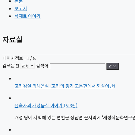
논문
보고서
식재료 이야기
자료실
페이지정보 : 1 / 8
검색옵션
검색어
검색
고려왕실 의례음식 (고려의 향기 고문헌에서 되살아난)
윤숙자의 개성음식 이야기 (제3판)
개성 땅이 지척에 있는 연천군 장남면 끝자락에 ‘개성식문화연구원’