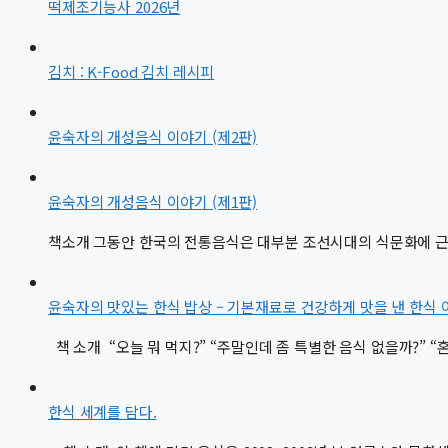
떡제조기능사 2026년
김치 : K-Food 김치 레시피
윤숙자의 개성음식 이야기 (제2판)
윤숙자의 개성음식 이야기 (제1판)
책소개 그동안 한국의 전통음식은 대부분 조선시대의 식문화에 근간
윤숙자의 맛있는 한식 밥상 – 기본재료로 건강하게 맛을 낸 한식
책 소개 “오늘 뭐 먹지?” “주말인데 좀 특별한 음식 없을까?” “
한식 세계를 담다.