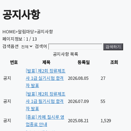
공지사항
HOME
>
알림마당
>
공지사항
페이지정보 : 1 / 13
검색옵션
검색어
검색하기
공지사항 목록
번호
제목
등록일
조회
[발표] 제2회 장류제조
공지
사 1급 실기시험 합격
2026.08.05
27
자 발표
[발표] 제2회 장류제조
공지
사 1급 필기시험 합격
2026.07.09
55
자 발표
[종료] 카페 질시루 영
공지
2025.08.21
1,529
업종료 안내