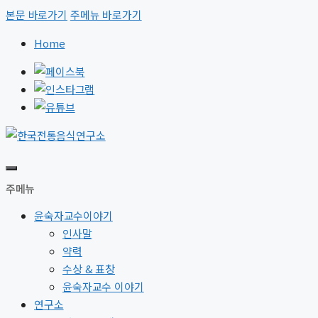
본문 바로가기
주메뉴 바로가기
Home
주메뉴
윤숙자교수이야기
인사말
약력
수상 & 표창
윤숙자교수 이야기
연구소