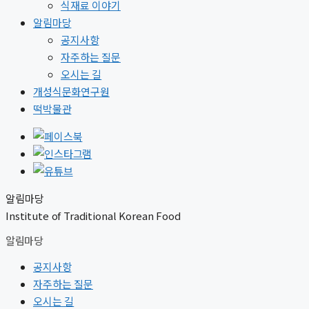
식재료 이야기
알림마당
공지사항
자주하는 질문
오시는 길
개성식문화연구원
떡박물관
알림마당
Institute of Traditional Korean Food
알림마당
공지사항
자주하는 질문
오시는 길