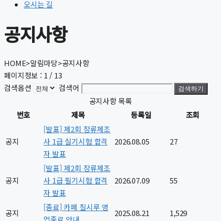
오시는 길
공지사항
HOME
>
알림마당
>
공지사항
페이지정보 : 1 / 13
검색옵션
검색어
검색하기
공지사항 목록
번호
제목
등록일
조회
[발표] 제2회 장류제조
공지
사 1급 실기시험 합격
2026.08.05
27
자 발표
[발표] 제2회 장류제조
공지
사 1급 필기시험 합격
2026.07.09
55
자 발표
[종료] 카페 질시루 영
공지
2025.08.21
1,529
업종료 안내