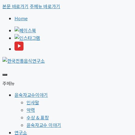
본문 바로가기
주메뉴 바로가기
Home
주메뉴
윤숙자교수이야기
인사말
약력
수상 & 표창
윤숙자교수 이야기
연구소