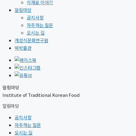
식재료 이야기
알림마당
공지사항
자주하는 질문
오시는 길
개성식문화연구원
떡박물관
알림마당
Institute of Traditional Korean Food
알림마당
공지사항
자주하는 질문
오시는 길