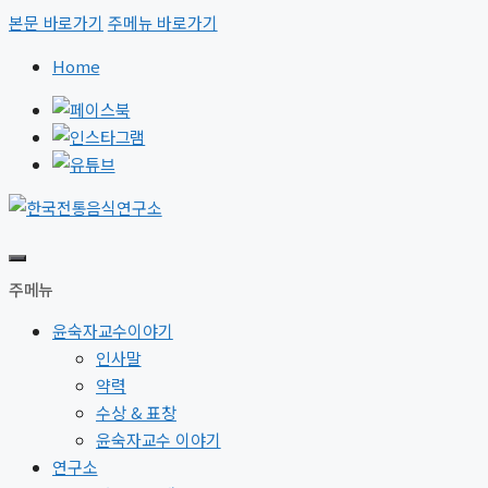
본문 바로가기
주메뉴 바로가기
Home
주메뉴
윤숙자교수이야기
인사말
약력
수상 & 표창
윤숙자교수 이야기
연구소