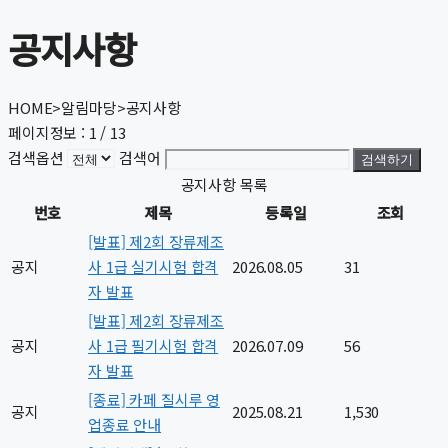
공지사항
HOME
>
알림마당
>
공지사항
페이지정보 : 1 / 13
검색옵션
검색어
검색하기
공지사항 목록
번호
제목
등록일
조회
[발표] 제2회 장류제조
공지
사 1급 실기시험 합격
2026.08.05
31
자 발표
[발표] 제2회 장류제조
공지
사 1급 필기시험 합격
2026.07.09
56
자 발표
[종료] 카페 질시루 영
공지
2025.08.21
1,530
업종료 안내